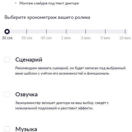
Монтаж слайдов под текст диктора
Выберите хронометраж вашего ролика
30 сек
60 сек
90 сек
2 мин
3 мин
5 мин
10 мин
Сценарий
Рекомендуем заказать сценарий, он будет написан под выбранный
вами шаблон с учётом его возможностей и функционала.
Озвучка
Звукорежиссёр запишет диктора на ваш выбор, сведёт с
музыкальной подложкой и расставит эффекты.
Музыка