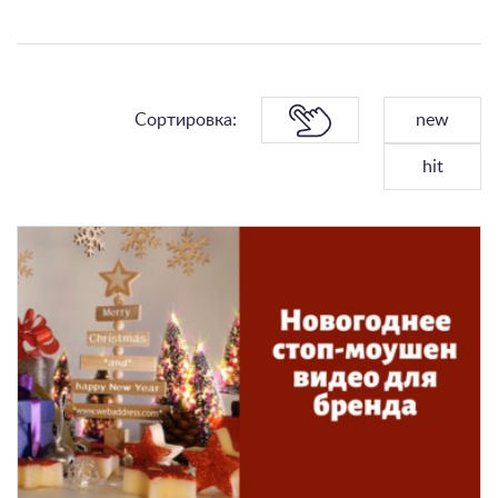
Сортировка:
new
hit