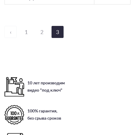
‹
1
2
3
10 лет производим
видео "под ключ"
100% гарантия,
без срыва сроков