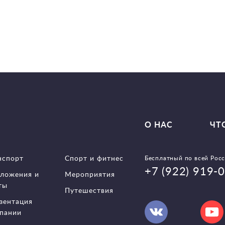
О НАС
ЧТ
нспорт
Спорт и фитнес
Бесплатный по всей Рос
+7 (922) 919-
ложения и
Мероприятия
ты
Путешествия
зентация
пании