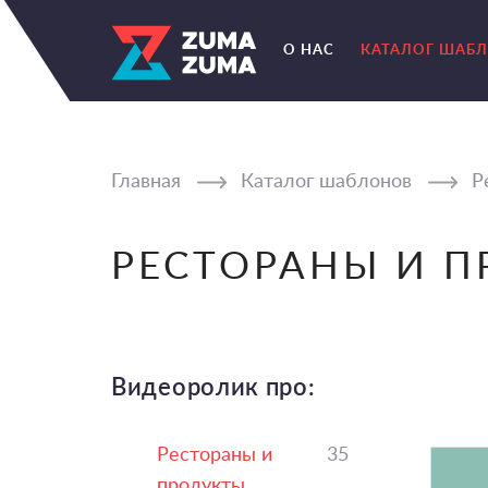
О НАС
КАТАЛОГ ШАБ
Главная
Каталог шаблонов
Р
РЕСТОРАНЫ И 
Видеоролик про:
Рестораны и
35
продукты