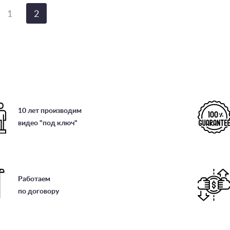
1
2
10 лет производим
видео "под ключ"
Работаем
по договору