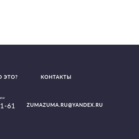
О ЭТО?
КОНТАКТЫ
сии
01-61
ZUMAZUMA.RU@YANDEX.RU