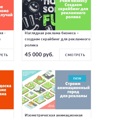
я -
Наглядная реклама бизнеса –
в
создаем скрайбинг для рекламного
ролика
45 000 руб.
РЕТЬ
СМОТРЕТЬ
new
Изометрическая анимационная