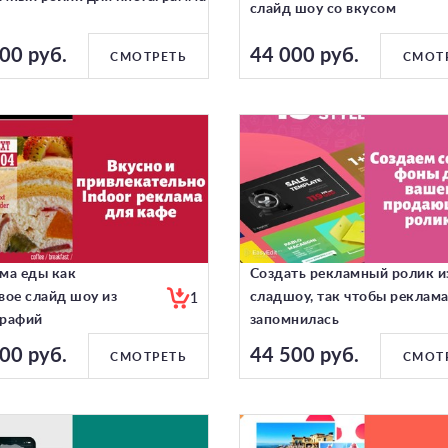
слайд шоу со вкусом
00 руб.
44 000 руб.
СМОТРЕТЬ
СМОТ
ма еды как
Создать рекламный ролик и
1
вое слайд шоу из
сладшоу, так чтобы реклама
рафий
запомнилась
00 руб.
44 500 руб.
СМОТРЕТЬ
СМОТ