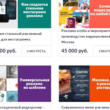
Реклама клуба и мероприяти
ем стильный рекламный
производство видеоролико
 для инстаграмма
Москва
00 руб.
45 000 руб.
СМОТРЕТЬ
СМОТ
нтационный видеоролик -
Современное меню реклама