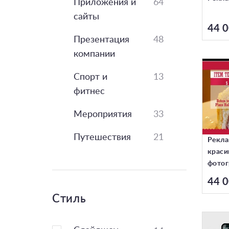
Приложения и
64
сайты
44 0
Презентация
48
компании
Спорт и
13
фитнес
Мероприятия
33
Путешествия
21
Рекла
краси
фотог
44 0
Стиль