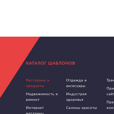
КАТАЛОГ ШАБЛОНОВ
Рестораны и
Отдежда и
Тра
продукты
аксесуары
При
Недвижимость и
Индустрия
сай
ремонт
здоровья
Пре
Интернет
Салоны красоты
ком
магазины