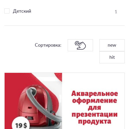
1
Детский
Сортировка:
new
hit