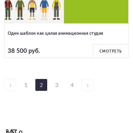
Один шаблон как целая анимационная студия
38 500 руб.
СМОТРЕТЬ
‹
1
2
3
4
›