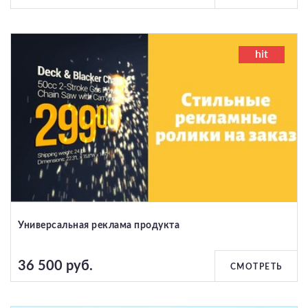
hit
Универсальная реклама продукта
36 500 руб.
СМОТРЕТЬ