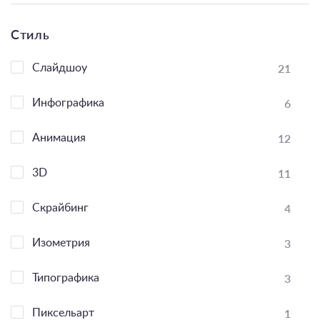
Стиль
21
Слайдшоу
6
Инфографика
12
Анимация
11
3D
4
Скрайбинг
3
Изометрия
3
Типографика
1
Пиксельарт