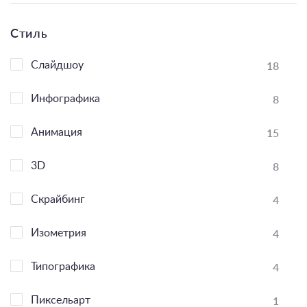
Стиль
18
Слайдшоу
8
Инфографика
15
Анимация
8
3D
4
Скрайбинг
4
Изометрия
4
Типографика
1
Пиксельарт