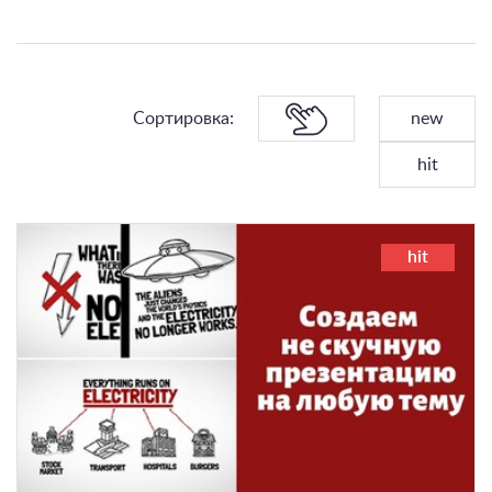
Сортировка:
new
hit
hit