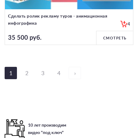
Сделать ролик рекламу туров - анимационная
инфографика
4
35 500 руб.
СМОТРЕТЬ
1
2
3
4
›
10 лет производим
видео "под ключ"